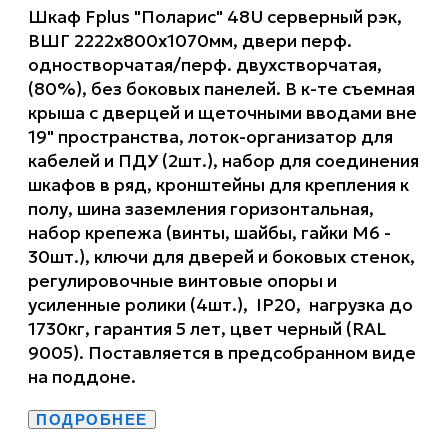
Шкаф Fplus "Поларис" 48U серверный рэк,
ВШГ 2222х800х1070мм, двери перф.
одностворчатая/перф. двухстворчатая,
(80%), без боковых панелей. В к-те съемная
крыша с дверцей и щеточными вводами вне
19" пространства, лоток-организатор для
кабелей и ПДУ (2шт.), набор для соединения
шкафов в ряд, кронштейны для крепления к
полу, шина заземления горизонтальная,
набор крепежа (винты, шайбы, гайки М6 -
30шт.), ключи для дверей и боковых стенок,
регулировочные винтовые опоры и
усиленные ролики (4шт.), IP20, нагрузка до
1730кг, гарантия 5 лет, цвет черный (RAL
9005). Поставляется в предсобранном виде
на поддоне.
ПОДРОБНЕЕ