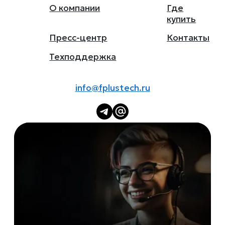
О компании
Где
купить
Пресс-центр
Контакты
Техподдержка
info@fplustech.ru