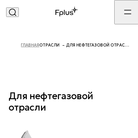
ГЛАВНАЯ
ОТРАСЛИ
ДЛЯ НЕФТЕГАЗОВОЙ ОТРАСЛИ
Для нефтегазовой
Экосистема «Спутник»
отрасли
Доступность. Подбор.
Сервис.