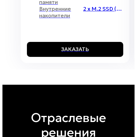
памяти
Внутренние
2 x M.2 SSD (2280)
накопители
ЗАКАЗАТЬ
Отраслевые
решения