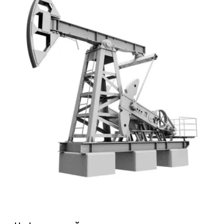
Экосистема реестровых серверов Fplus
на универсальной платформе
Спутник
УЗНАТЬ ПОДРОБНЕЕ
ЗАКРЫТЬ