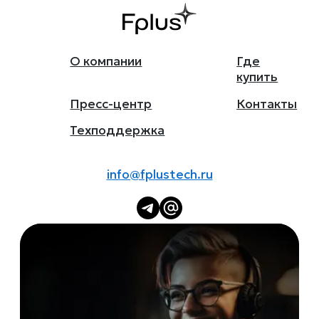
О компании
Где
купить
Пресс-центр
Контакты
Техподдержка
info@fplustech.ru