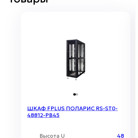
ШКАФ FPLUS ПОЛАРИС RS-ST0-
48812-PB45
Высота U
48