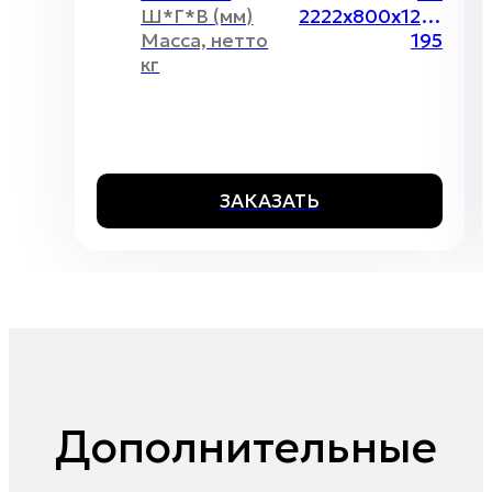
Ш*Г*В (мм)
2222х800х1200 мм
Масса, нетто
195
кг
ЗАКАЗАТЬ
Дополнительные