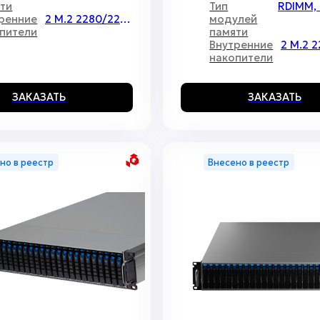
ти
Тип
ренние
2 M.2 2280/22110
модулей
пители
памяти
Внутренние
накопители
ЗАКАЗАТЬ
ЗАКАЗАТЬ
но в реестр
Внесено в реестр