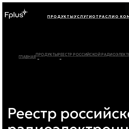
ПРОДУКТЫ
УСЛУГИ
ОТРАСЛИ
О КО
ПРОДУКТЫ
РЕЕСТР РОССИЙСКОЙ РАДИОЭЛЕК
ГЛАВНАЯ
Реестр российск