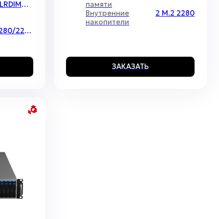
RDIMM, LRDIMM, 3DS-DIMM, ECC REG;
памяти
Внутренние
2 M.2 2280
накопители
2 M.2 2280/22110
ЗАКАЗАТЬ