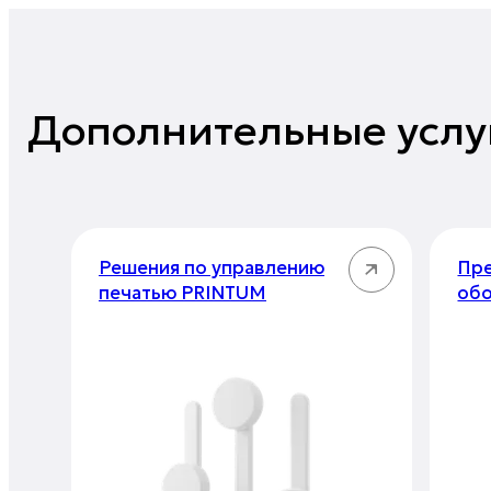
Дополнительные услу
Решения по управлению
Пре
печатью PRINTUM
об