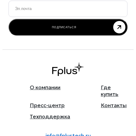
Email
*
ПОДПИСАТЬСЯ
О компании
Где
купить
Пресс-центр
Контакты
Техподдержка
info@fplustech.ru