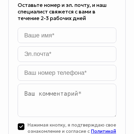
Оставьте номер и эл. почту, и наш
специалист свяжется с вами в
течение 2-3 рабочих дней
Ваше
имя
*
Эл.почта
*
Ваш
номер
телефона
*
Ваш
комментарий
Нажимая кнопку, я подтверждаю свое
ознакомление и согласие с
Политикой