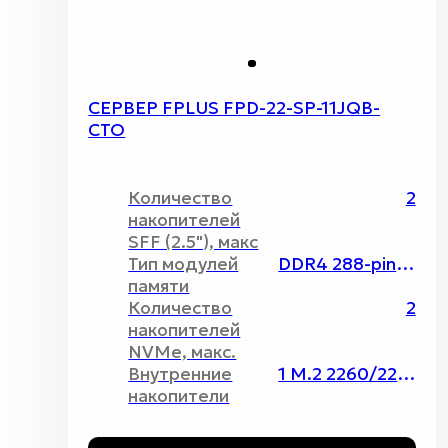
СЕРВЕР FPLUS FPD-22-SP-11JQB-
CTO
Количество
2
накопителей
SFF (2.5"), макс
Тип модулей
DDR4 288-pin ECC/non-ECC UDIMM
памяти
Количество
2
накопителей
NVMe, макс.
Внутренние
1 M.2 2260/2280/22110
накопители