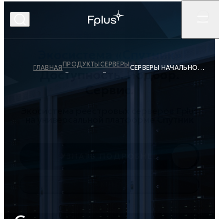
ПРОДУКТЫ
СЕРВЕРЫ
ГЛАВНАЯ
СЕРВЕРЫ НАЧАЛЬНОГО УРОВНЯ
Экосистема «Спутник»
Доступность. Подбор.
Сервис.