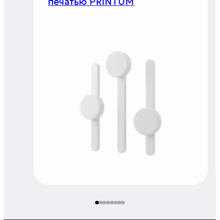
печатью PRINTUM