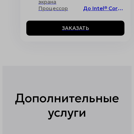
экрана
Процессор
До Intel® Core™ i7 12th Gen
ЗАКАЗАТЬ
Дополнительные
услуги