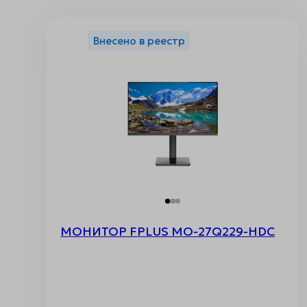
Внесено в реестр
МОНИТОР FPLUS MO-27Q229-HDC