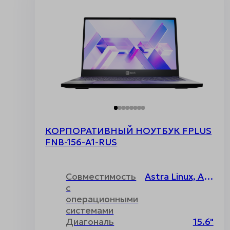
КОРПОРАТИВНЫЙ НОУТБУК FPLUS
FNB-156-A1-RUS
Совместимость
Astra Linux, ALT Linux, РОСА, РЕД ОС, Uncom, Основа, Windows, Без операционной системы
с
операционными
системами
Диагональ
15.6"