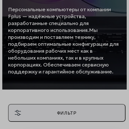
Экосистема реестровых серверов Fplus
на универсальной платформе
Спутник
Персональные компьютеры от компании
Fplus — надёжные устройства,
разработанные специально для
УЗНАТЬ ПОДРОБНЕЕ
корпоративного использования.Мы
производим и поставляем технику,
подбираем оптимальные конфигурации для
ЗАКРЫТЬ
оборудования рабочих мест как в
небольших компаниях, так и в крупных
корпорациях. Обеспечиваем сервисную
поддержку и гарантийное обслуживание.
ФИЛЬТР