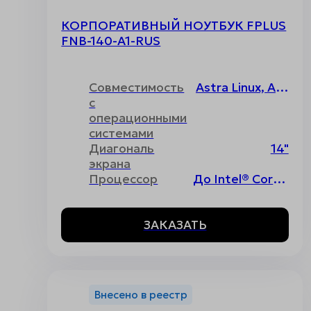
КОРПОРАТИВНЫЙ НОУТБУК FPLUS
FNB-140-A1-RUS
Совместимость
Astra Linux, ALT Linux, РОСА, РЕД ОС, Uncom, Основа, Windows, Без операционной системы
с
операционными
системами
Диагональ
14"
экрана
Процессор
До Intel® Core™ i7 12th Gen
ЗАКАЗАТЬ
Внесено в реестр