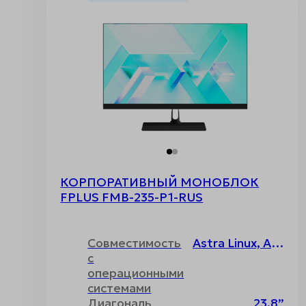
КОРПОРАТИВНЫЙ МОНОБЛОК
FPLUS FMB-235-P1-RUS
Совместимость
Astra Linux, ALT Linux, RED OS, Uncom, Основа, Windows, Без операционной системы
с
операционными
системами
Диагональ
23.8”