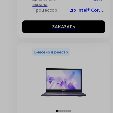
экрана
Процессор
до Intel® Core™ i7 12th Gen
ЗАКАЗАТЬ
Внесено в реестр