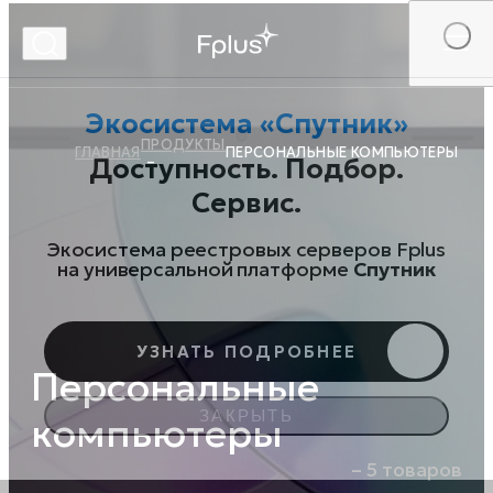
ПРОДУКТЫ
ГЛАВНАЯ
ПЕРСОНАЛЬНЫЕ КОМПЬЮТЕРЫ
Экосистема «Спутник»
Персональные
Доступность. Подбор.
компьютеры
Сервис.
– 5 товаров