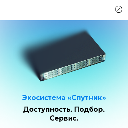
О КОМПАНИИ
ГЛАВНАЯ
ИМПОРТОЗАМЕЩЕНИЕ
Импортозамещение
Экосистема «Спутник»
Доступность. Подбор.
Сервис.
Программа импортозамещения в