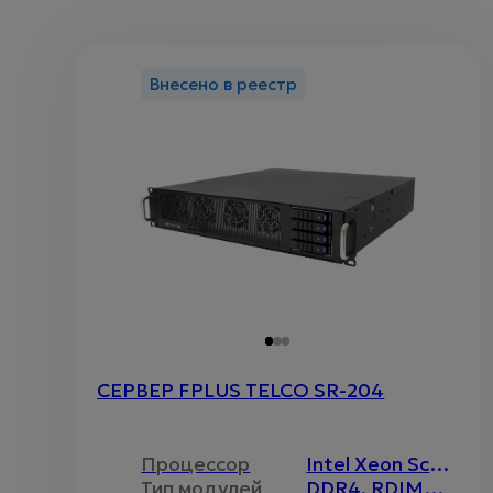
Внесено в реестр
СЕРВЕР FPLUS TELCO SR-204
Процессор
Intel Xeon Scalable v.3 / 2 / 270 Вт
Тип модулей
DDR4, RDIMM, LRDIMM, ECC-REG