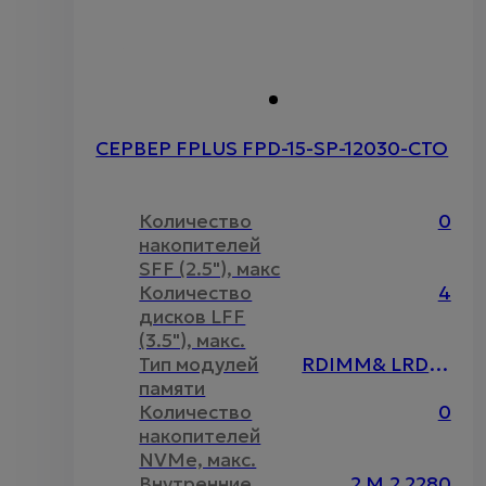
СЕРВЕР FPLUS FPD-15-SP-12030-CTO
Количество
0
накопителей
SFF (2.5"), макс
Количество
4
дисков LFF
(3.5"), макс.
Тип модулей
RDIMM& LRDIMM& DCPMM
памяти
Количество
0
накопителей
NVMe, макс.
Внутренние
2 M.2 2280