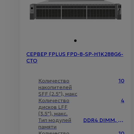
СЕРВЕР FPLUS FPD-8-SP-H1K288G6-
CTO
Количество
10
накопителей
SFF (2.5"), макс
Количество
4
дисков LFF
(3.5"), макс.
Тип модулей
DDR4 DIMM, Intel Optane
памяти
Количество
10