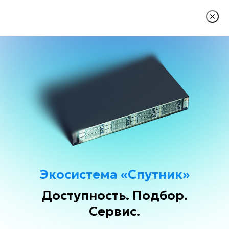
ПРОДУКТЫ
СЕРВЕРЫ
ГЛАВНАЯ
БИЗНЕС-СЕРВЕРЫ СРЕДНЕГО УРОВНЯ
Бизнес-
Экосистема «Спутник»
серверы
Доступность. Подбор.
среднего
Сервис.