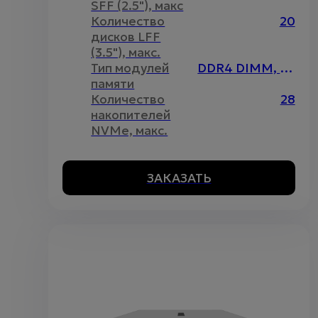
SFF (2.5"), макс
Количество
20
дисков LFF
(3.5"), макс.
Тип модулей
DDR4 DIMM, Intel Optane
памяти
Количество
28
накопителей
NVMe, макс.
ЗАКАЗАТЬ