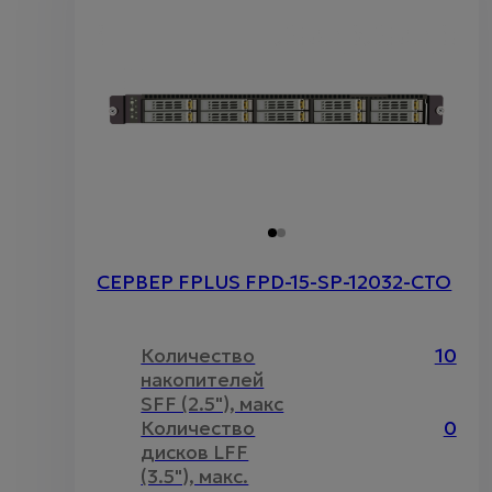
СЕРВЕР FPLUS FPD-15-SP-12032-CTO
Количество
10
накопителей
SFF (2.5"), макс
Количество
0
дисков LFF
(3.5"), макс.