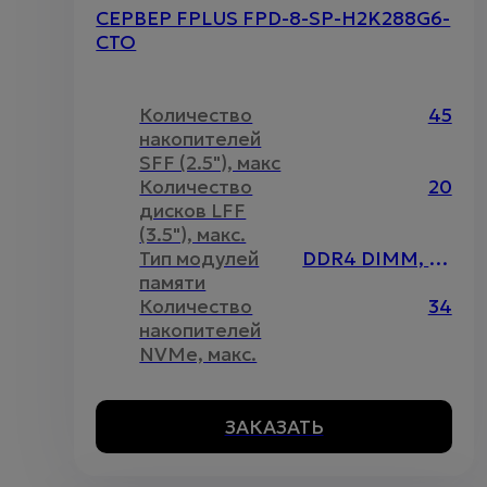
СЕРВЕР FPLUS FPD-8-SP-H2K288G6-
CTO
Количество
45
накопителей
SFF (2.5"), макс
Количество
20
дисков LFF
(3.5"), макс.
Тип модулей
DDR4 DIMM, Intel Optane
памяти
Количество
34
накопителей
NVMe, макс.
ЗАКАЗАТЬ