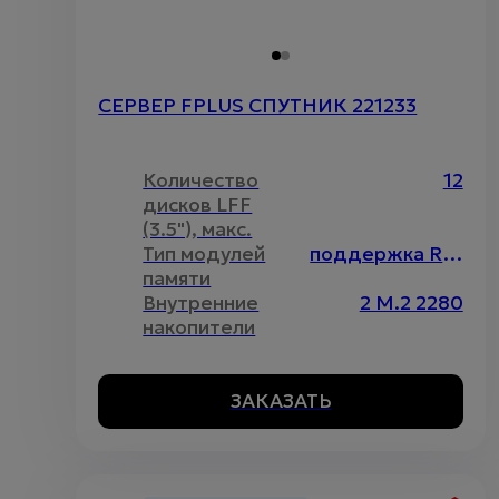
СЕРВЕР FPLUS СПУТНИК 221233
Количество
12
дисков LFF
(3.5"), макс.
Тип модулей
поддержка RDIMM\LRDIMM, максимальный объём до 4096Гб
памяти
Внутренние
2 M.2 2280
накопители
ЗАКАЗАТЬ