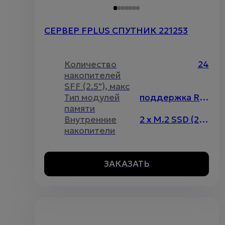
СЕРВЕР FPLUS СПУТНИК 221253
Количество
24
накопителей
SFF (2.5"), макс
Тип модулей
поддержка RDIMM\LRDIMM, максимальный объём до 4096Гб
памяти
Внутренние
2 x M.2 SSD (2280)
накопители
ЗАКАЗАТЬ