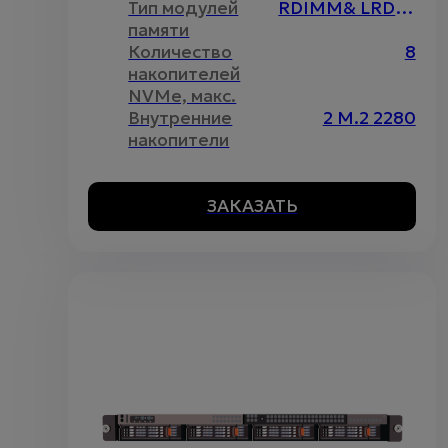
Тип модулей
RDIMM& LRDIMM& DCPMM
памяти
Количество
8
накопителей
NVMe, макс.
Внутренние
2 M.2 2280
накопители
ЗАКАЗАТЬ