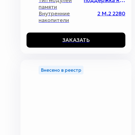
Тип модулей
поддержка RDIMM\LRDIMM, максимальный объём до 4096Гб
памяти
Внутренние
2 M.2 2280
накопители
ЗАКАЗАТЬ
Внесено в реестр