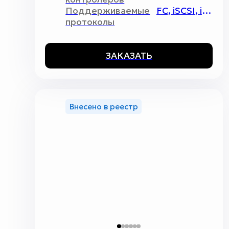
Поддерживаемые
FC, iSCSI, iSER, NFS, CIFS
протоколы
ЗАКАЗАТЬ
Внесено в реестр