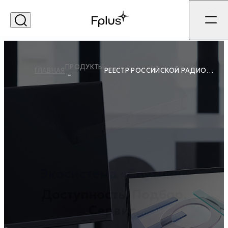
ПРОДУКТЫ
ГЛАВНАЯ
РЕЕСТР РОССИЙСКОЙ РАДИОЭЛЕКТРОННОЙ ПРОДУКЦИИ
Экосистема «Спутник»
Доступность. Подбор.
Сервис.