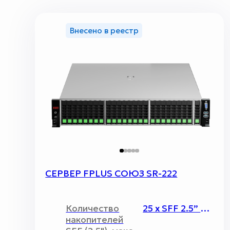
Внесено в реестр
СЕРВЕР FPLUS СОЮЗ SR-222
Количество
25 x SFF 2.5” SAS/SATA/NVMe накопителей во фронтальной дисковой корзине и до 4 x SFF 2.5” SATA накопителя в задней дисковой корзине
накопителей