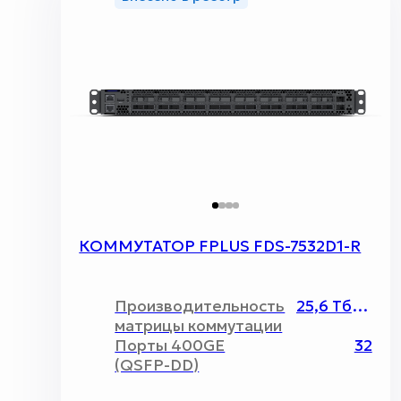
КОММУТАТОР FPLUS FDS-7532D1-R
Производительность
25,6 Тбит/c
матрицы коммутации
Порты 400GE
32
(QSFP-DD)