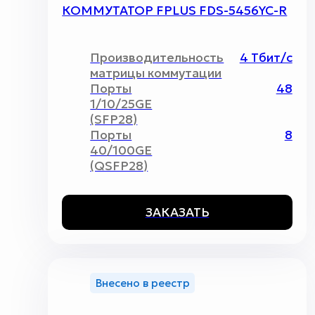
КОММУТАТОР FPLUS FDS-5456YC-R
Производительность
4 Тбит/c
матрицы коммутации
Порты
48
1/10/25GE
(SFP28)
Порты
8
40/100GE
(QSFP28)
ЗАКАЗАТЬ
Внесено в реестр