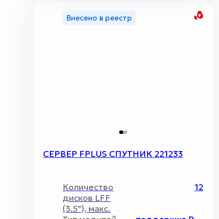
Внесено в реестр
СЕРВЕР FPLUS СПУТНИК 221233
Количество
12
дисков LFF
(3.5"), макс.