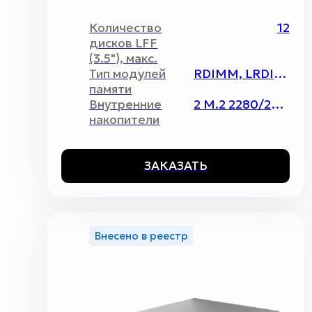
Количество
12
дисков LFF
(3.5"), макс.
Тип модулей
RDIMM, LRDIMM, 3DS-DIMM, ECC REG;
памяти
Внутренние
2 M.2 2280/22110
накопители
ЗАКАЗАТЬ
Внесено в реестр