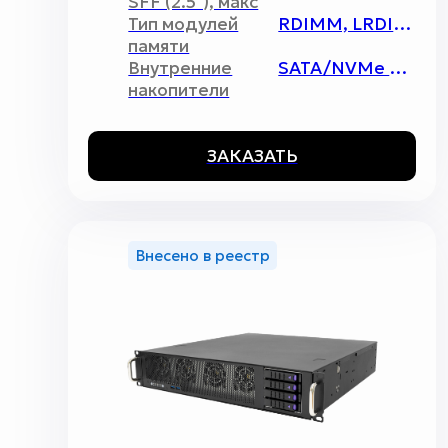
SFF (2.5"), макс
Тип модулей
RDIMM, LRDIMM, 3DS-DIMM, ECC-REG
памяти
Внутренние
SATA/NVMe 2280 / 22110
накопители
ЗАКАЗАТЬ
Внесено в реестр