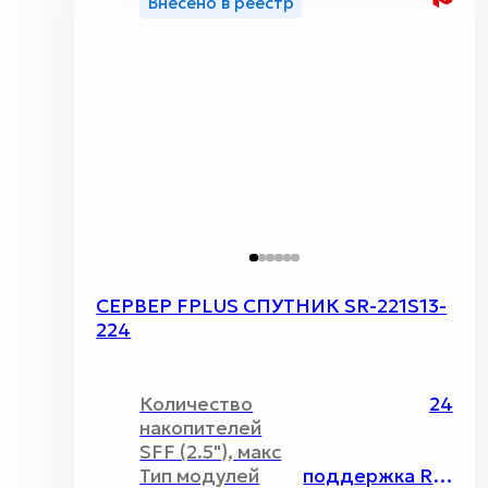
Внесено в реестр
СЕРВЕР FPLUS СПУТНИК SR-221S13-
224
Количество
24
накопителей
SFF (2.5"), макс
Тип модулей
поддержка RDIMM\LRDIMM