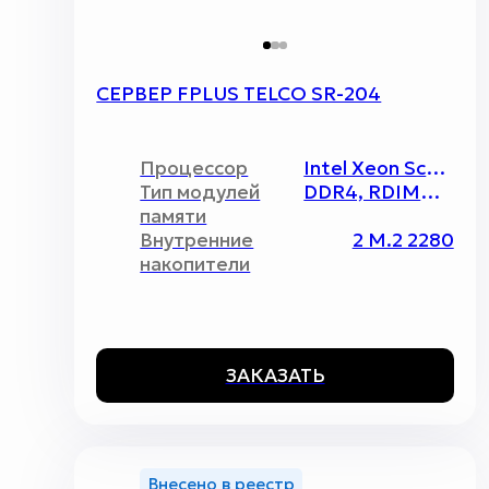
СЕРВЕР FPLUS TELCO SR-204
Процессор
Intel Xeon Scalable v.3 / 2 / 270 Вт
Тип модулей
DDR4, RDIMM, LRDIMM, ECC-REG
памяти
Внутренние
2 M.2 2280
накопители
ЗАКАЗАТЬ
Внесено в реестр