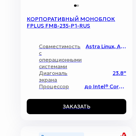
КОРПОРАТИВНЫЙ МОНОБЛОК
FPLUS FMB-235-P1-RUS
Совместимость
Astra Linux, ALT Linux, RED OS, Uncom, Основа, Windows, Без операционной системы
с
операционными
системами
Диагональ
23.8”
экрана
Процессор
до Intel® Core™ i7 12th Gen
ЗАКАЗАТЬ