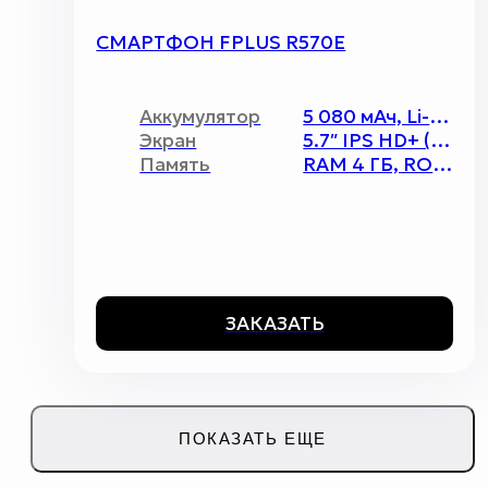
СМАРТФОН FPLUS R570E
Аккумулятор
5 080 мАч, Li-pol
Экран
5.7″ IPS HD+ (1440х720)
Память
RAM 4 ГБ, ROM 64 ГБ, MicroSD до 512 ГБ
ЗАКАЗАТЬ
ПОКАЗАТЬ ЕЩЕ