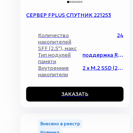
СЕРВЕР FPLUS СПУТНИК 221253
Количество
24
накопителей
SFF (2.5"), макс
Тип модулей
поддержка RDIMM\LRDIMM, максимальный объём до 4096Гб
памяти
Внутренние
2 x M.2 SSD (2280)
накопители
ЗАКАЗАТЬ
Внесено в реестр
Новинка