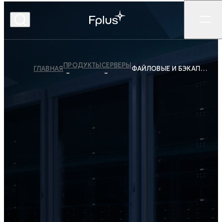
ПРОДУКТЫ
СЕРВЕРЫ
ГЛАВНАЯ
ФАЙЛОВЫЕ И БЭКАП-СЕРВЕРЫ
Экосистема «Спутник»
Доступность. Подбор.
Сервис.