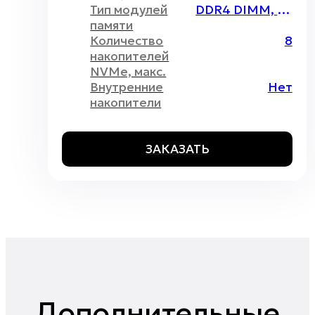
Тип модулей
DDR4 DIMM, Intel Optane
памяти
Количество
8
накопителей
NVMe, макс.
Внутренние
Нет
накопители
ЗАКАЗАТЬ
Дополнительные