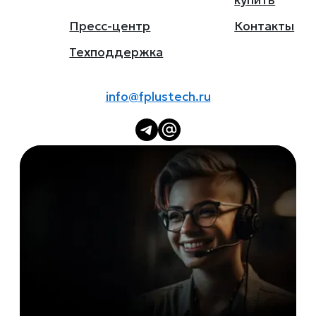
купить
Пресс-центр
Контакты
Техподдержка
info@fplustech.ru