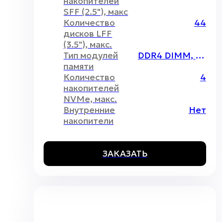
накопителей
SFF (2.5"), макс
Количество
44
дисков LFF
(3.5"), макс.
Тип модулей
DDR4 DIMM, Intel Optane
памяти
Количество
4
накопителей
NVMe, макс.
Внутренние
Нет
накопители
ЗАКАЗАТЬ