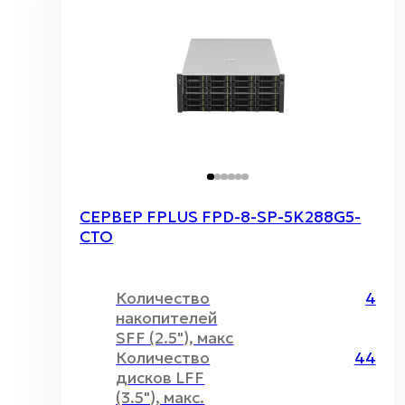
СЕРВЕР FPLUS FPD-8-SP-5K288G5-
CTO
Количество
4
накопителей
SFF (2.5"), макс
Количество
44
дисков LFF
(3.5"), макс.