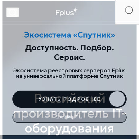
Российский
Экосистема «Спутник»
производитель IT-
Доступность. Подбор.
оборудования
Сервис.