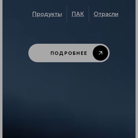
Экосистема реестровых серверов Fplus
на универсальной платформе
Спутник
Продукты
ПАК
Отрасли
УЗНАТЬ ПОДРОБНЕЕ
ЗАКРЫТЬ
ПОДРОБНЕЕ