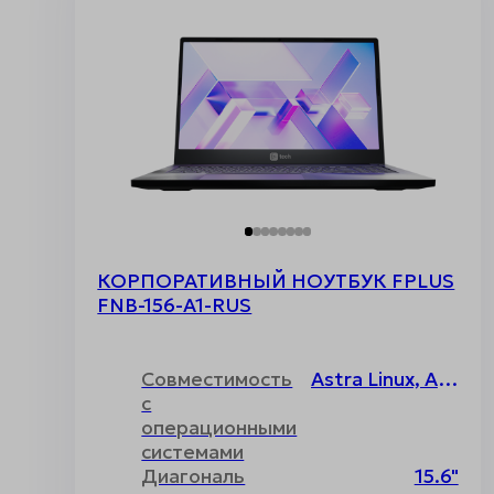
КОРПОРАТИВНЫЙ НОУТБУК FPLUS
FNB-156-A1-RUS
Совместимость
Astra Linux, ALT Linux, РОСА, РЕД ОС, Uncom, Основа, Windows, Без операционной системы
с
операционными
системами
Диагональ
15.6"