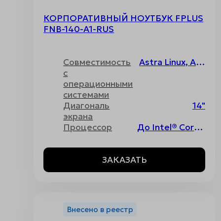
КОРПОРАТИВНЫЙ НОУТБУК FPLUS
FNB-140-A1-RUS
Совместимость
Astra Linux, ALT Linux, РОСА, РЕД ОС, Uncom, Основа, Windows, Без операционной системы
с
операционными
системами
Диагональ
14"
экрана
Процессор
До Intel® Core™ i7 12th Gen
ЗАКАЗАТЬ
Внесено в реестр