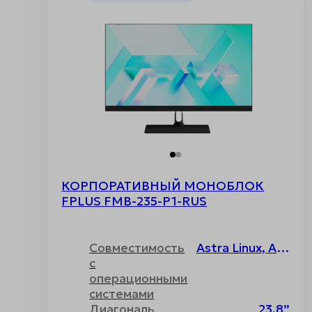
КОРПОРАТИВНЫЙ МОНОБЛОК
FPLUS FMB-235-P1-RUS
Совместимость
Astra Linux, ALT Linux, RED OS, Uncom, Основа, Windows, Без операционной системы
с
операционными
системами
Диагональ
23.8”