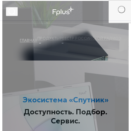
ПРОДУКТЫ
РЕЕСТР РОССИЙСКОЙ РАДИОЭЛЕКТРОННОЙ ПРОДУКЦИИ
ГЛАВНАЯ
РЕ
Экосистема «Спутник»
Доступность. Подбор.
Сервис.