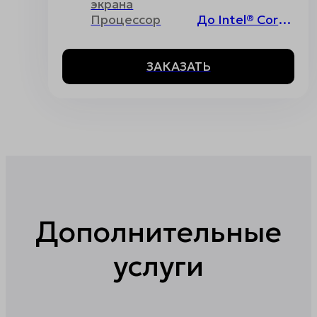
экрана
Процессор
До Intel® Core™ i7 12th Gen
ЗАКАЗАТЬ
Дополнительные
услуги