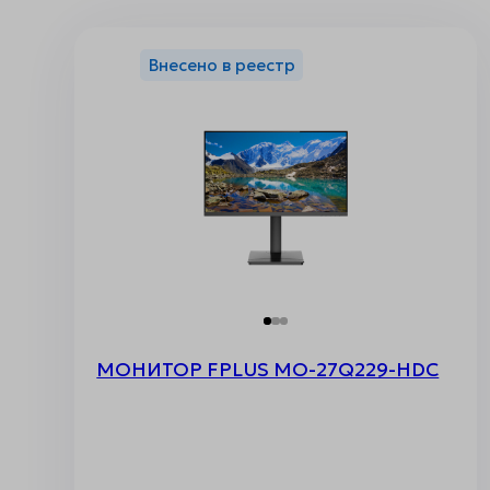
Внесено в реестр
МОНИТОР FPLUS MO-27Q229-HDC