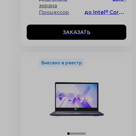
экрана
Процессор
до Intel® Core™ i7 12th Gen
ЗАКАЗАТЬ
Внесено в реестр