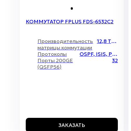
КОММУТАТОР FPLUS FDS-6532C2
Производительность
12,8 Тбит/c
матрицы коммутации
Протоколы
OSPF, ISIS, PIM, BGP, VXLAN
Порты 200GE
32
(QSFP56)
ЗАКАЗАТЬ