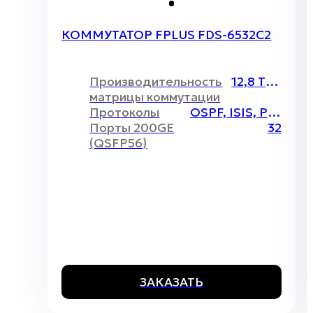
КОММУТАТОР FPLUS FDS-6532C2
Производительность
12,8 Тбит/c
матрицы коммутации
Протоколы
OSPF, ISIS, PIM, BGP, VXLAN
Порты 200GE
32
(QSFP56)
ЗАКАЗАТЬ