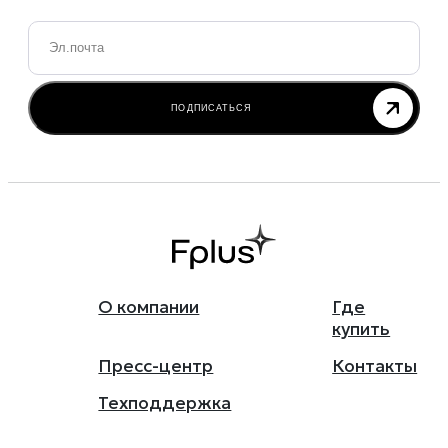
Email
*
ПОДПИСАТЬСЯ
О компании
Где
купить
Пресс-центр
Контакты
Техподдержка