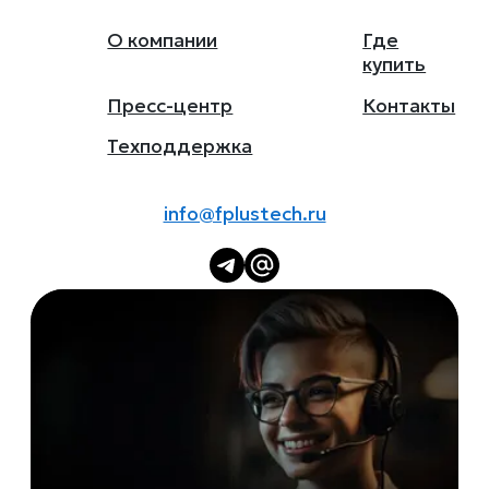
О компании
Где
купить
Пресс-центр
Контакты
Техподдержка
info@fplustech.ru