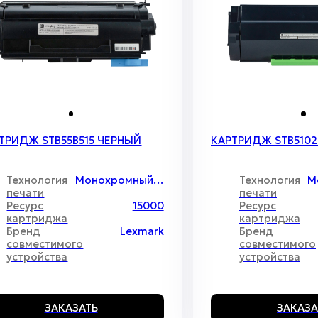
ТРИДЖ STB55B515 ЧЕРНЫЙ
КАРТРИДЖ STB5102
Технология
Монохромный лазер
Технология
печати
печати
Ресурс
15000
Ресурс
картриджа
картриджа
Бренд
Lexmark
Бренд
совместимого
совместимого
устройства
устройства
ЗАКАЗАТЬ
ЗАКАЗА