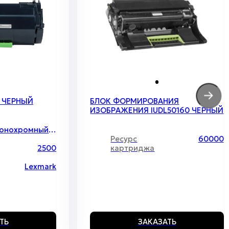
 ЧЕРНЫЙ
БЛОК ФОРМИРОВАНИЯ
ИЗОБРАЖЕНИЯ IUDL50160 ЧЕРНЫЙ
Монохромный лазер
Ресурс
60000
2500
картриджа
Lexmark
ТЬ
ЗАКАЗАТЬ