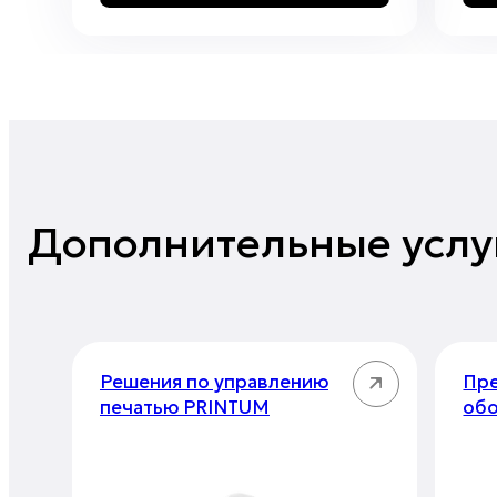
Дополнительные услу
Решения по управлению
Пре
печатью PRINTUM
об