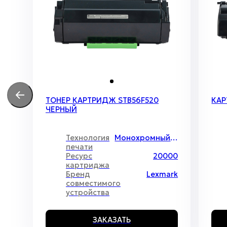
ТОНЕР КАРТРИДЖ STB56F520
КАР
ЧЕРНЫЙ
Технология
Монохромный лазер
печати
Ресурс
20000
картриджа
Бренд
Lexmark
совместимого
устройства
ЗАКАЗАТЬ