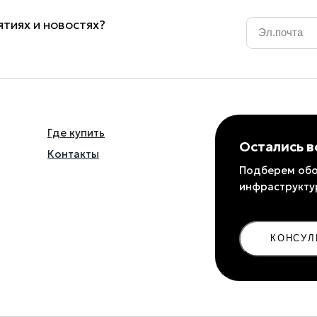
Email
*
тиях и новостях?
Где купить
Остались 
Контакты
Подберем обо
инфраструкту
КОНСУЛ