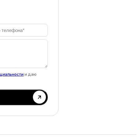
нциальности
и даю