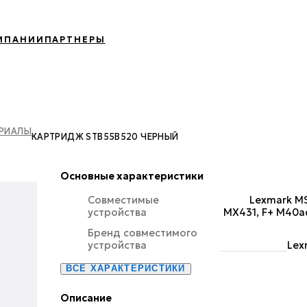
МПАНИИ
ПАРТНЕРЫ
ЕРИАЛЫ
КАРТРИДЖ STB55B520 ЧЕРНЫЙ
Основные характеристики
Совместимые
Lexmark MS
устройства
MX431, F+ M40a
Бренд совместимого
устройства
Lex
ВСЕ ХАРАКТЕРИСТИКИ
Описание