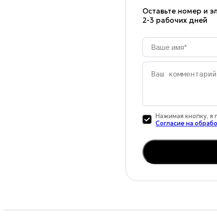
Оставьте номер и эл
2-3 рабочих дней
Ваше
имя
*
Ваш
комментарий
Нажимая кнопку, я
Согласие на обраб