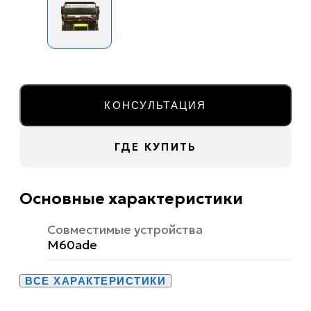
КОНСУЛЬТАЦИЯ
ГДЕ КУПИТЬ
Основные характеристики
Совместимые устройства
M60ade
ВСЕ ХАРАКТЕРИСТИКИ