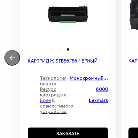
КАРТРИДЖ STB56F56 ЧЕРНЫЙ
КАР
Технология
Монохромный лазер
печати
Ресурс
6000
картриджа
Бренд
Lexmark
совместимого
устройства
ЗАКАЗАТЬ