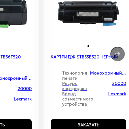
TB56F520
КАРТРИДЖ STB55B520 ЧЕРНЫЙ
Технология
Монохромный лазер
Монохромный лазер
печати
Ресурс
20000
20000
картриджа
Бренд
Lexmark
Lexmark
совместимого
устройства
ТЬ
ЗАКАЗАТЬ