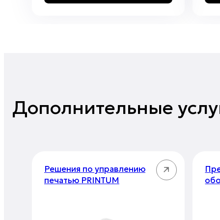
Дополнительные услу
Решения по управлению
Пре
печатью PRINTUM
об