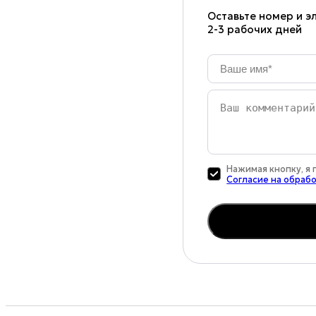
Оставьте номер и эл
2-3 рабочих дней
Ваше
имя
*
Ваш
комментарий
Нажимая кнопку, я
Согласие на обраб