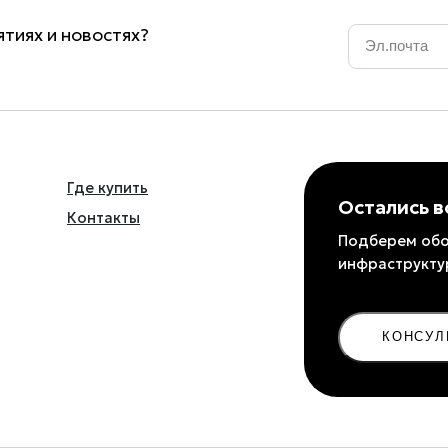
Email
*
тиях и новостях?
Где купить
Остались 
Контакты
Подберем обо
инфраструкту
КОНСУЛ