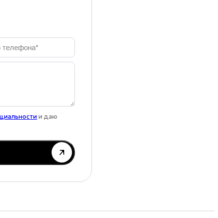
нциальности
и даю