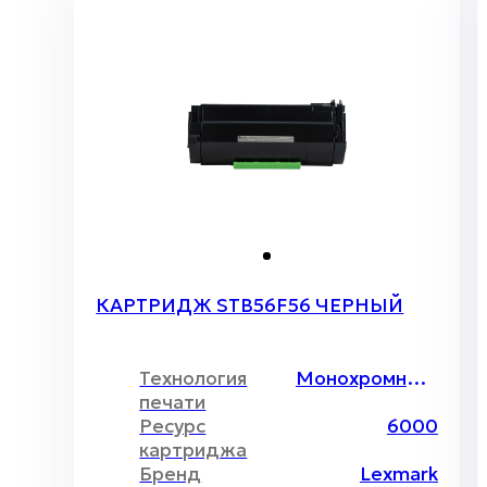
КАРТРИДЖ STB56F56 ЧЕРНЫЙ
Технология
Монохромный лазер
печати
Ресурс
6000
картриджа
Бренд
Lexmark