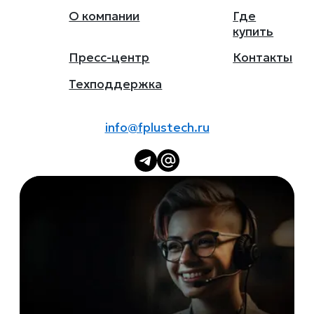
О компании
Где
купить
Пресс-центр
Контакты
Техподдержка
info@fplustech.ru