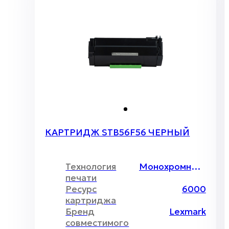
КАРТРИДЖ STB56F56 ЧЕРНЫЙ
Технология
Монохромный лазер
печати
Ресурс
6000
картриджа
Бренд
Lexmark
совместимого