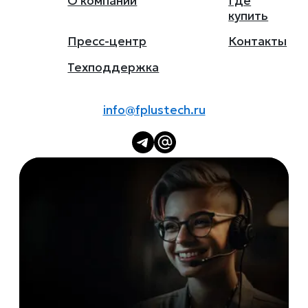
О компании
Где
купить
Пресс-центр
Контакты
Техподдержка
info@fplustech.ru