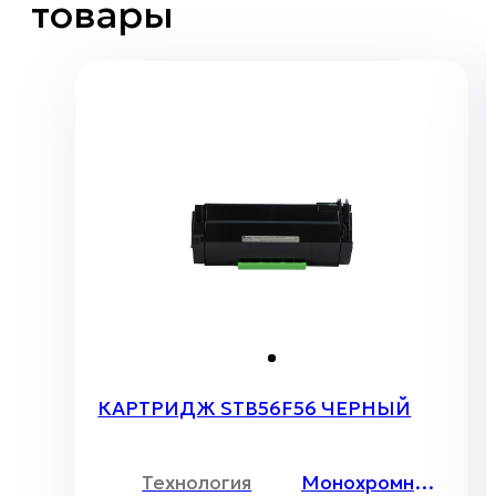
товары
КАРТРИДЖ STB56F56 ЧЕРНЫЙ
Технология
Монохромный лазер