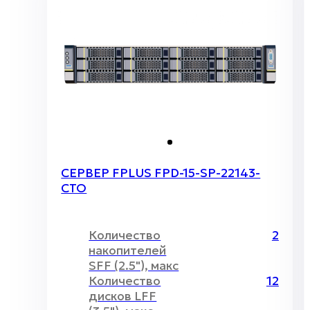
СЕРВЕР FPLUS FPD-15-SP-22143-
CTO
Количество
2
накопителей
SFF (2.5"), макс
Количество
12
дисков LFF