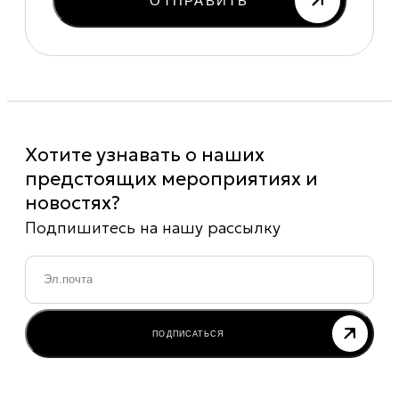
ОТПРАВИТЬ
Хотите узнавать о наших
предстоящих мероприятиях и
новостях?
Подпишитесь на нашу рассылку
Email
*
ПОДПИСАТЬСЯ