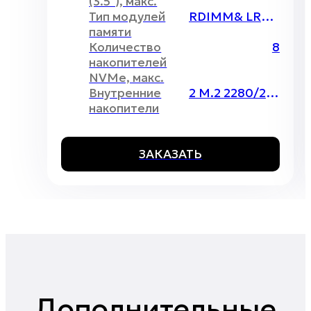
(3.5"), макс.
Тип модулей
RDIMM& LRDIMM
памяти
Количество
8
накопителей
NVMe, макс.
Внутренние
2 M.2 2280/22110
накопители
ЗАКАЗАТЬ
Дополнительные