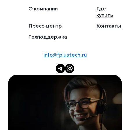
О компании
Где
купить
Пресс-центр
Контакты
Техподдержка
info@fplustech.ru