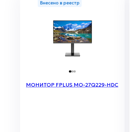
Внесено в реестр
МОНИТОР FPLUS MO-27Q229-HDC