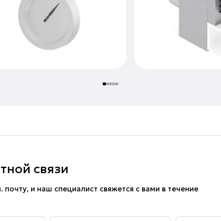
тной связи
. почту, и наш специалист свяжется с вами в течение
Эл.почта
*
Ваш