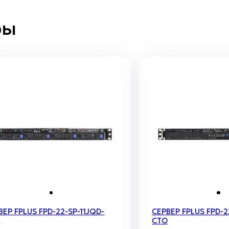
ры
ВЕР FPLUS FPD-22-SP-11JQD-
СЕРВЕР FPLUS FPD-2
O
CTO