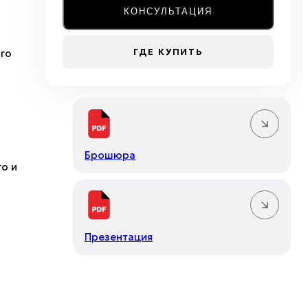
КОНСУЛЬТАЦИЯ
ГДЕ КУПИТЬ
го
Брошюра
о и
Презентация