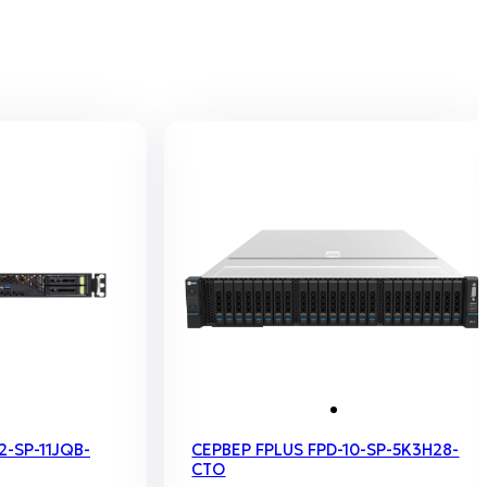
2-SP-11JQB-
СЕРВЕР FPLUS FPD-10-SP-5K3H28-
CTO