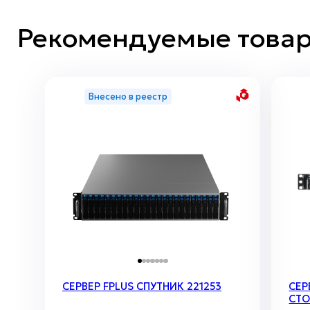
Рекомендуемые това
Внесено в реестр
СЕРВЕР FPLUS СПУТНИК 221253
СЕР
CT