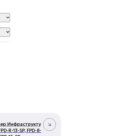
ер Инфраструкту
FPD-R-13-SP, FPD-8-