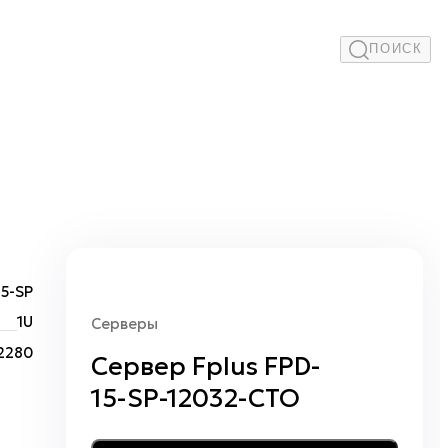
ПОИСК
15-SP
1U
Серверы
 2280
Сервер Fplus FPD-
15-SP-12032-CTO