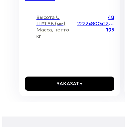
Высота U
48
Ш*Г*В (мм)
2222х800х1200 мм
Масса, нетто
195
кг
ЗАКАЗАТЬ