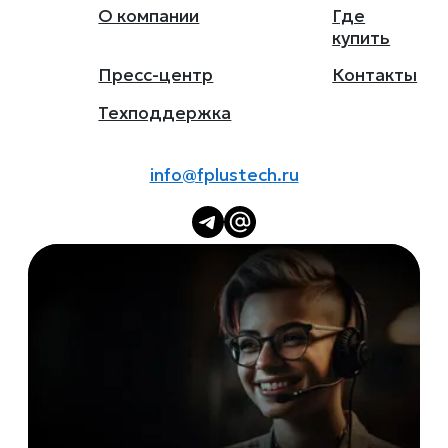
О компании
Где
купить
Пресс-центр
Контакты
Техподдержка
info@fplustech.ru