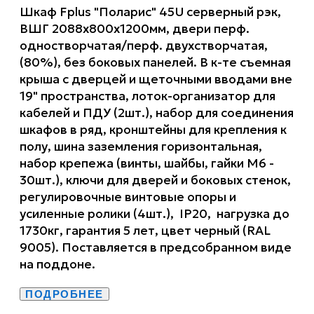
Шкаф Fplus "Поларис" 45U серверный рэк,
ВШГ 2088х800х1200мм, двери перф.
одностворчатая/перф. двухстворчатая,
(80%), без боковых панелей. В к-те съемная
крыша с дверцей и щеточными вводами вне
19" пространства, лоток-организатор для
кабелей и ПДУ (2шт.), набор для соединения
шкафов в ряд, кронштейны для крепления к
полу, шина заземления горизонтальная,
набор крепежа (винты, шайбы, гайки М6 -
30шт.), ключи для дверей и боковых стенок,
регулировочные винтовые опоры и
усиленные ролики (4шт.), IP20, нагрузка до
1730кг, гарантия 5 лет, цвет черный (RAL
9005). Поставляется в предсобранном виде
на поддоне.
ПОДРОБНЕЕ