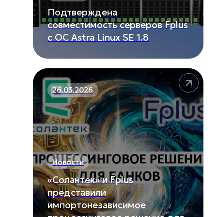
Подтверждена
совместимость серверов Fplus
с ОС Astra Linux SE 1.8
26.03.2026
Новости
«Солантек» и Fplus
представили
импортонезависимое