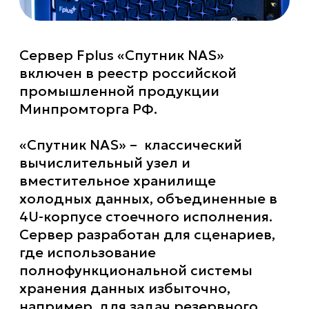
Сервер Fplus «Спутник NAS»
включен в реестр российской
промышленной продукции
Минпромторга РФ.
«Спутник NAS» – классический
вычислительный узел и
вместительное хранилище
холодных данных, объединенные в
4U-корпусе стоечного исполнения.
Сервер разработан для сценариев,
где использование
полнофункциональной системы
хранения данных избыточно,
например, для задач резервного