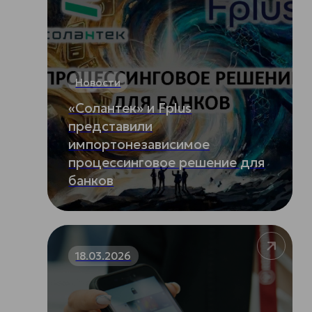
Новости
«Солантек» и Fplus
представили
импортонезависимое
процессинговое решение для
банков
18.03.2026