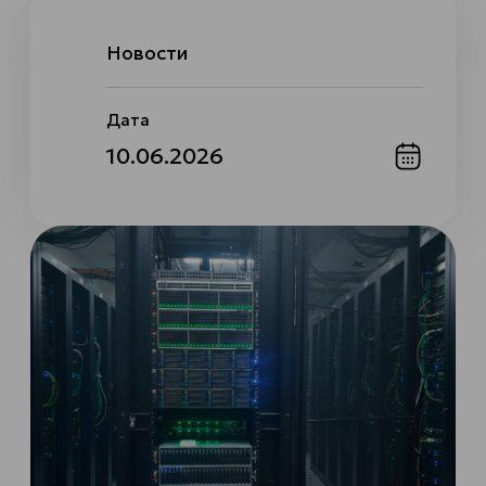
Экосистема реестровых серверов Fplus
на универсальной платформе
Спутник
Новости
УЗНАТЬ ПОДРОБНЕЕ
Дата
10.06.2026
ЗАКРЫТЬ