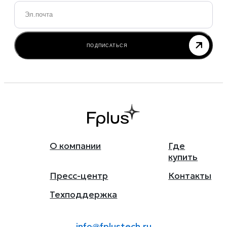
Email
*
ПОДПИСАТЬСЯ
О компании
Где
купить
Пресс-центр
Контакты
Техподдержка
info@fplustech.ru