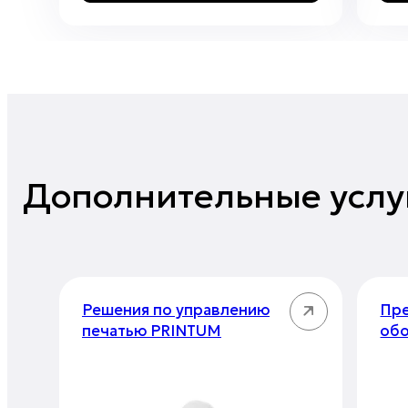
Дополнительные услу
Решения по управлению
Пре
печатью PRINTUM
об