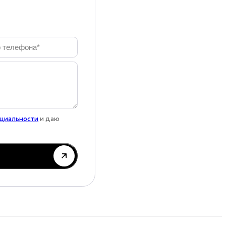
нциальности
и даю