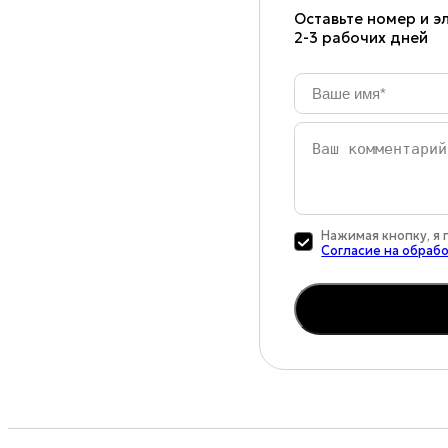
Оставьте номер и эл
2-3 рабочих дней
Ваше
имя
*
Ваш
комментарий
Нажимая кнопку, я
Согласие на обраб