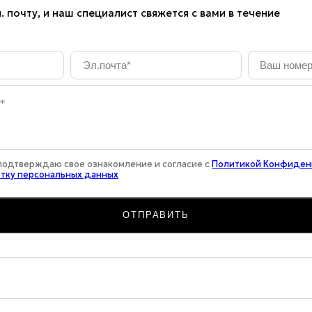
. почту, и наш специалист свяжется с вами в течение
Эл.почта
*
Ваш
номер
телефона
*
 подтверждаю свое ознакомление и согласие с
Политикой Конфиде
отку персональных данных
ОТПРАВИТЬ