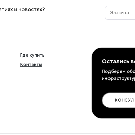
Email
*
тиях и новостях?
Где купить
Остались 
Контакты
Подберем обо
инфраструкту
КОНСУЛ