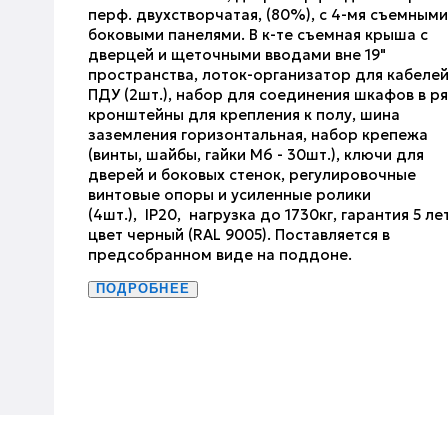
перф. двухстворчатая, (80%), с 4-мя съемными
боковыми панелями. В к-те съемная крыша с
дверцей и щеточными вводами вне 19"
пространства, лоток-организатор для кабелей
ПДУ (2шт.), набор для соединения шкафов в ря
кронштейны для крепления к полу, шина
заземления горизонтальная, набор крепежа
(винты, шайбы, гайки М6 - 30шт.), ключи для
дверей и боковых стенок, регулировочные
винтовые опоры и усиленные ролики
(4шт.), IP20, нагрузка до 1730кг, гарантия 5 лет
цвет черный (RAL 9005). Поставляется в
предсобранном виде на поддоне.
ПОДРОБНЕЕ