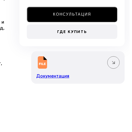
КОНСУЛЬТАЦИЯ
 и
д,
ГДЕ КУПИТЬ
,
Документация