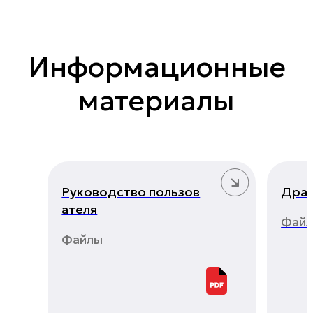
Информационные
материалы
Руководство пользов
Драй
ателя
Фай
Файлы