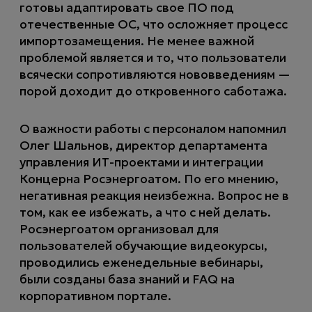
готовы адаптировать свое ПО под
отечественные ОС, что осложняет процесс
импортозамещения. Не менее важной
проблемой является и то, что пользователи
всячески сопротивляются нововведениям —
порой доходит до откровенного саботажа.
О важности работы с персоналом напомнил
Олег Шальнов, директор департамента
управления ИТ-проектами и интеграции
Концерна Росэнергоатом. По его мнению,
негативная реакция неизбежна. Вопрос не в
том, как ее избежать, а что с ней делать.
Росэнергоатом организовал для
пользователей обучающие видеокурсы,
проводились еженедельные вебинары,
были созданы база знаний и FAQ на
корпоративном портале.