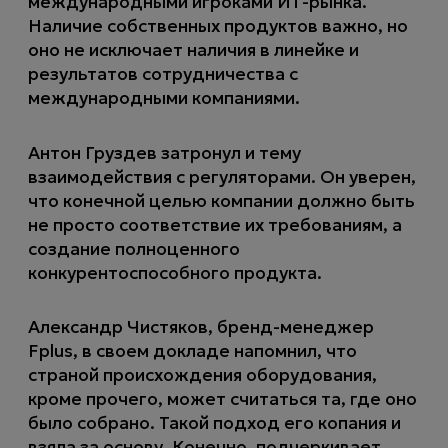
международными игроками ИТ-рынка.
Наличие собственных продуктов важно, но
оно не исключает наличия в линейке и
результатов сотрудничества с
международными компаниями.
Антон Груздев затронул и тему
взаимодействия с регуляторами. Он уверен,
что конечной целью компании должно быть
не просто соответствие их требованиям, а
создание полноценного
конкурентоспособного продукта.
Александр Чистяков, бренд-менеджер
Fplus, в своем докладе напомнил, что
страной происхождения оборудования,
кроме прочего, может считаться та, где оно
было собрано. Такой подход его копания и
взяла за основу. Конечно, подчеркивает