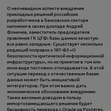
О неочевидном аспекте внедрения
прикладных решений российских
разработчиков в банковском секторе
напомнил в своем докладе Андрей
Фомичев, заместитель председателя
правления ГК ЦТФ: базы данных зачастую
все равно западные. Существует несколько
редакций поправок к 187-ФЗ «О
безопасности критической информационной
инфраструктуры», но их принятие в том или
ином виде постоянно откладывается. В этой
ситуации переход к отечественным базам
данных может быть инициативой
интеграторов. При этом важно дать
экономическое обоснование внедрению.
Также весомым доводом в пользу
импортозамещающего решения будет
бесшовность перехода с Oracle на Postgres.