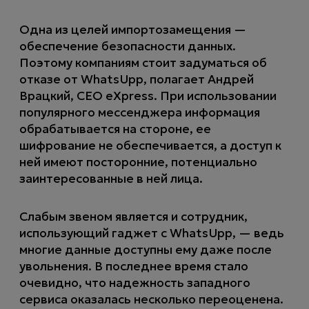
Одна из целей импортозамещения —
обеспечение безопасности данных.
Поэтому компаниям стоит задуматься об
отказе от WhatsUpp, полагает Андрей
Врацкий, СЕО eXpress. При использовании
популярного мессенджера информация
обрабатывается на стороне, ее
шифрование не обеспечивается, а доступ к
ней имеют посторонние, потенциально
заинтересованные в ней лица.
Слабым звеном является и сотрудник,
использующий гаджет с WhatsUpp, — ведь
многие данные доступны ему даже после
увольнения. В последнее время стало
очевидно, что надежность западного
сервиса оказалась несколько переоценена.