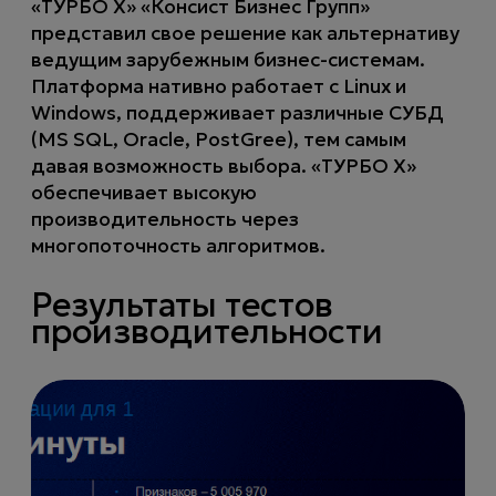
«ТУРБО Х» «Консист Бизнес Групп»
представил свое решение как альтернативу
ведущим зарубежным бизнес-системам.
Платформа нативно работает c Linux и
Windows, поддерживает различные СУБД
(MS SQL, Oracle, PostGree), тем самым
давая возможность выбора. «ТУРБО Х»
обеспечивает высокую
производительность через
многопоточность алгоритмов.
Результаты тестов
производительности