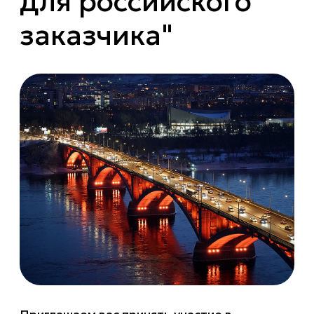
для российского
заказчика"