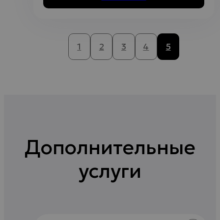
1
2
3
4
5
Дополнительные
услуги