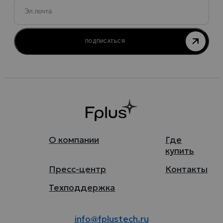
Email
*
ПОДПИСАТЬСЯ
О компании
Где
купить
Пресс-центр
Контакты
Техподдержка
info@fplustech.ru