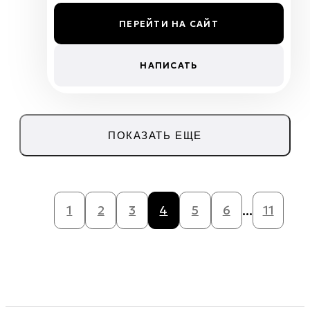
ПЕРЕЙТИ НА САЙТ
НАПИСАТЬ
ПОКАЗАТЬ ЕЩЕ
...
1
2
3
4
5
6
11