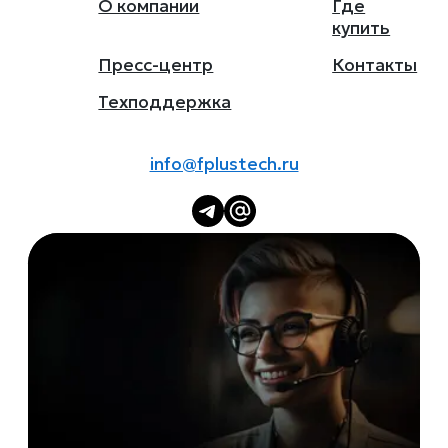
О компании
Где
купить
Пресс-центр
Контакты
Техподдержка
info@fplustech.ru