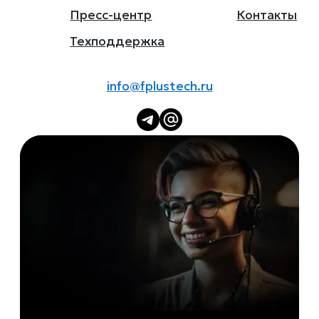
Пресс-центр
Контакты
Техподдержка
info@fplustech.ru