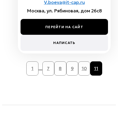
V.boeva@it-cap.ru
Москва, ул. Рябиновая, дом 26с8
ПЕРЕЙТИ НА САЙТ
НАПИСАТЬ
...
1
7
8
9
10
11