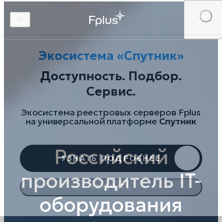
Российский
Экосистема «Спутник»
производитель IT-
Доступность. Подбор.
оборудования
Сервис.