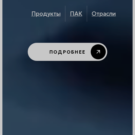
Экосистема реестровых серверов Fplus
на универсальной платформе
Спутник
Продукты
ПАК
Отрасли
УЗНАТЬ ПОДРОБНЕЕ
ЗАКРЫТЬ
ПОДРОБНЕЕ